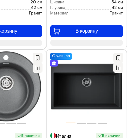
20 см
Ширина
54 см
42 см
Глубина
42 см
Гранит
Материал
Гранит
корзину
В корзину
Оригинал
В наличии
В наличии
Италия