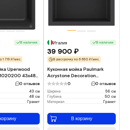
В наличии
В наличии
Италия
39 900
₽
 1 715 ₽/мес.
В рассрочку по 6 650 ₽/мес.
йка Uperwood
Кухонная мойка Paulmark
1020200 43x48
Acrystone Decoration
Anthracite PM935650-AN
0 отзывов
0
0 отзывов
56x50 см, антрацит
43 см
Ширина
56 см
48 см
Глубина
50 см
Гранит
Материал
Гранит
корзину
В корзину