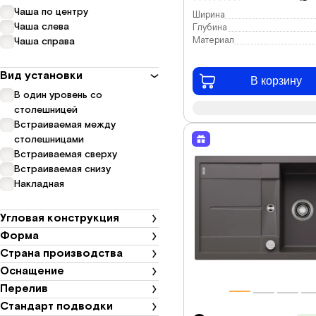
Чаша по центру
Ширина
Чаша слева
Глубина
Материал
Чаша справа
Вид установки
В корзину
В один уровень со
столешницей
Встраиваемая между
столешницами
Встраиваемая сверху
Встраиваемая снизу
Накладная
Угловая конструкция
Форма
Страна производства
Оснащение
Перелив
Стандарт подводки