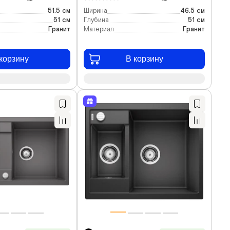
51.5 см
Ширина
46.5 см
51 см
Глубина
51 см
Гранит
Материал
Гранит
корзину
В корзину