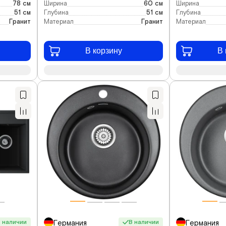
78 см
Ширина
60 см
Ширина
51 см
Глубина
51 см
Глубина
Гранит
Материал
Гранит
Материал
В корзину
В 
 наличии
В наличии
Германия
Германия