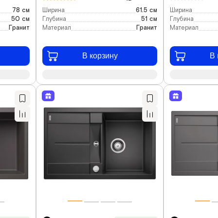
78 см
Ширина
61.5 см
Ширина
50 см
Глубина
51 см
Глубина
Гранит
Материал
Гранит
Материал
В корзину
В 