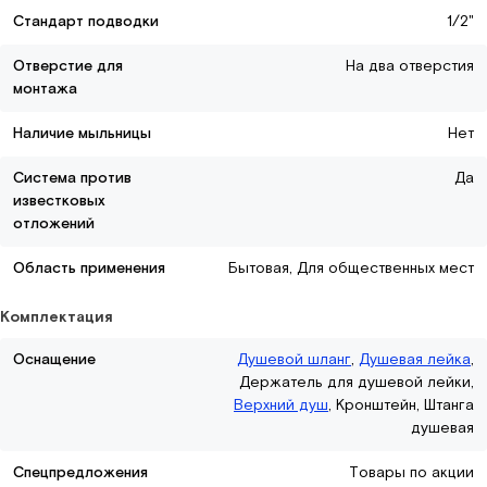
Стандарт подводки
1/2"
Отверстие для
На два отверстия
монтажа
Наличие мыльницы
Нет
Система против
Да
известковых
отложений
Область применения
Бытовая, Для общественных мест
Комплектация
Оснащение
Душевой шланг
,
Душевая лейка
,
Держатель для душевой лейки,
Верхний душ
, Кронштейн, Штанга
душевая
Спецпредложения
Товары по акции