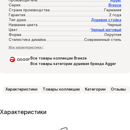
Производитель
Agger
Серия
Breeze
Страна производства
Германия
Гарантия
2 года
Тип душа
Душевая стойка
Название цвета
Черный
Цвет
Черный матовый
Форма
Округлая
Стилистика дизайна
Современный стиль
Все характеристики
Все товары коллекции Breeze
Все товары категории душевая бренда Agger
Характеристики
Товары коллекции
Категории
Отзывы
Характеристики