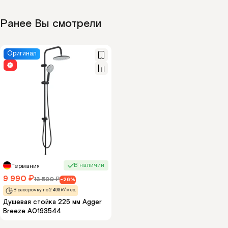
Ранее Вы смотрели
Оригинал
В наличии
Германия
9 990
₽
13 590
₽
-26%
В рассрочку по 2 498 ₽/мес.
Душевая стойка 225 мм Agger
Breeze A0193544