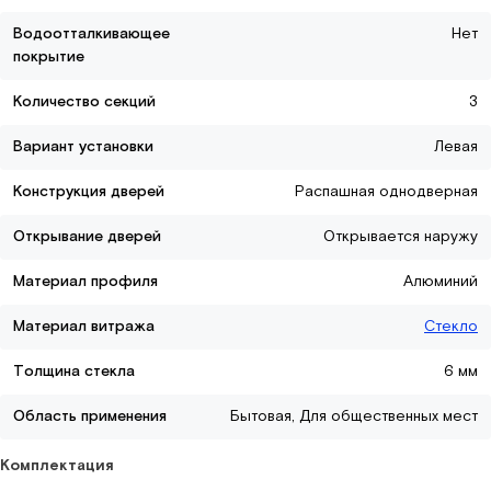
Водоотталкивающее
Нет
покрытие
Количество секций
3
Вариант установки
Левая
Конструкция дверей
Распашная однодверная
Открывание дверей
Открывается наружу
Материал профиля
Алюминий
Материал витража
Стекло
Толщина стекла
6 мм
Область применения
Бытовая, Для общественных мест
Комплектация