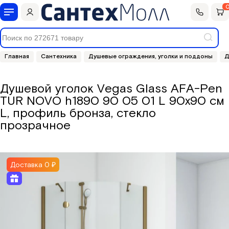
Главная
Сантехника
Душевые ограждения, уголки и поддоны
Д
Душевой уголок Vegas Glass AFA-Pen
TUR NOVO h1890 90 05 01 L 90x90 см
Сантехника
Фильтры для воды
L, профиль бронза, стекло
прозрачное
Доставка 0 ₽
Мебель для ванной
Полотенцесушители