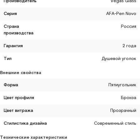
Производитель
Vegas Glass
Серия
AFA-Pen Novo
Страна
Россия
производства
Гарантия
2 года
Тип
Душевой уголок
Внешние свойства
Форма
Пятиугольник
Цвет профиля
Бронза
Цвет витража
Прозрачный
Стилистика дизайна
Современный стиль
Технические характеристики