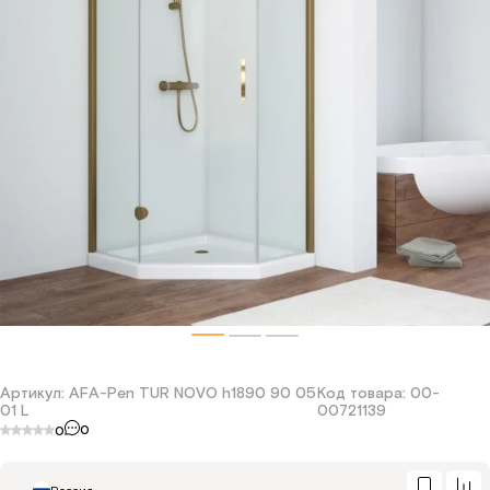
Водонагреватели
Инженерная сантехника
Отопление
Аксессуары
Плитка
Артикул: AFA-Pen TUR NOVO h1890 90 05
Код товара: 00-
01 L
00721139
0
0