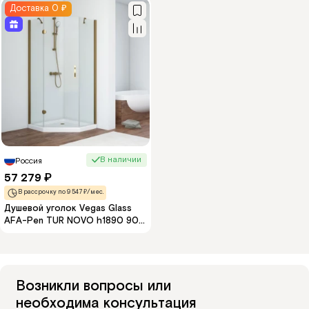
Доставка 0 ₽
В наличии
Россия
57 279
₽
В рассрочку по 9 547 ₽/мес.
Душевой уголок Vegas Glass
AFA-Pen TUR NOVO h1890 90
05 01 L 90x90 см L, профиль
бронза, стекло прозрачное
Возникли вопросы или
необходима консультация