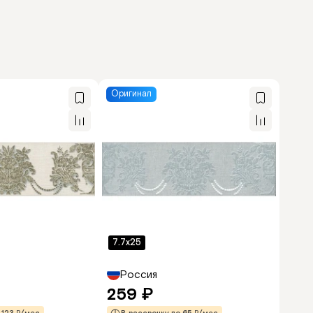
Оригинал
7.7x25
Россия
259
₽