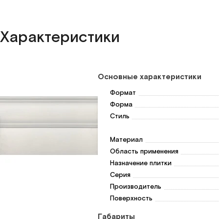
Российская плитка
Российская плитка для кухни
Российская пл
Характеристики
Основные характеристики
Формат
Форма
Стиль
Материал
Область применения
Назначение плитки
Серия
Производитель
Поверхность
Габариты