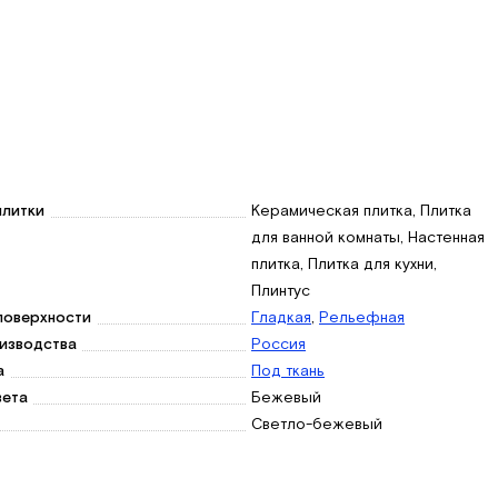
плитки
Керамическая плитка, Плитка
для ванной комнаты, Настенная
плитка, Плитка для кухни,
Плинтус
поверхности
Гладкая
,
Рельефная
изводства
Россия
а
Под ткань
вета
Бежевый
Светло-бежевый