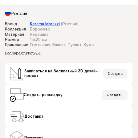
Россия
Бренд
Kerama Marazzi
(Россия)
Коллекция
Борромео
Материал
Керамика
Размер
15x25 см
Применение
Гостинная, Ванная, Туалет, Кухня
Все характеристики
Записаться на бесплатный 3D дизайн-
Создать
проект
Создать раскладку
Создать
Доставка