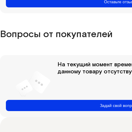
Оставьте отз
Вопросы от покупателей
На текущий момент време
данному товару отсутству
Задай свой воп