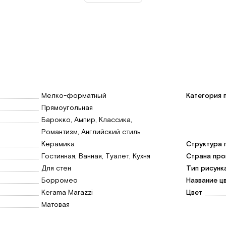
итка пля ванной
Мелко-форматный
Категория 
Прямоугольная
Барокко, Ампир, Классика,
Романтизм, Английский стиль
Керамика
Структура 
Гостинная, Ванная, Туалет, Кухня
Страна про
Для стен
Тип рисунк
Борромео
Название ц
Kerama Marazzi
Цвет
Матовая