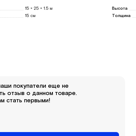
15 × 25 × 1.5 м
Высота
15 см
Толщина
аши покупатели еще не
ть отзыв о данном товаре.
м стать первыми!