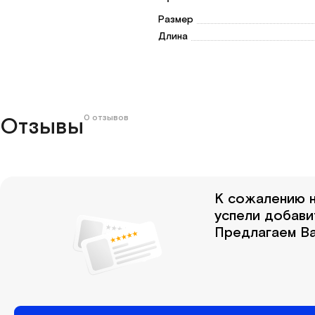
Размер
Длина
0 отзывов
Отзывы
К сожалению н
успели добави
Предлагаем Ва