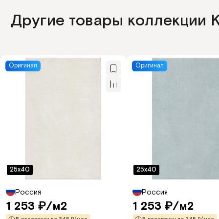
Другие товары коллекции 
Оригинал
Оригинал
25x40
25x40
Россия
Россия
1 253
/м2
1 253
/м2
₽
₽