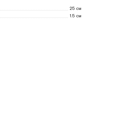
25 см
1.5 см